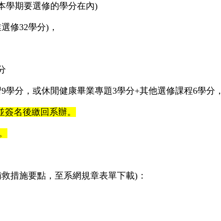
含本學期要選修的學分在內)
選修32學分)，
分
9學分，或休閒健康畢業專題3學分+其他選修課程6學分
畢，並簽名後繳回系辦。
。
補救措施要點，至系網規章表單下載)：