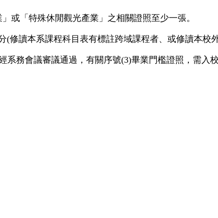
業」或「特殊休閒觀光產業」之相關證照至少一張。
4學分(修讀本系課程科目表有標註跨域課程者、或修讀本校外
經系務會議審議通過，有關序號(3)畢業門檻證照，需入