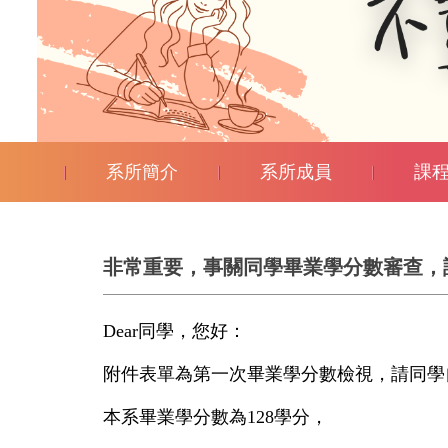
系所簡介
系所成員
課
非常重要，事關同學畢業學分數審查，請
Dear同學，您好：
附件表單為第一次畢業學分數檢視，請同學
本系畢業學分數為128學分，