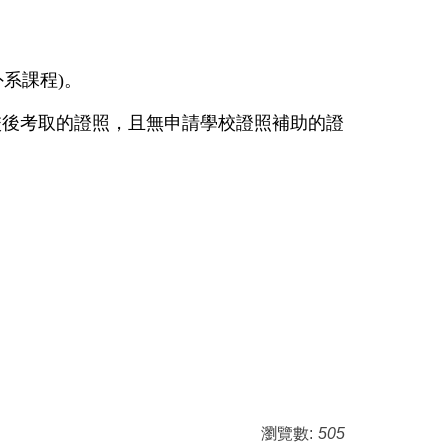
系課程)
。
校後考取的證照，且無申請學校證照補助的證
瀏覽數:
505