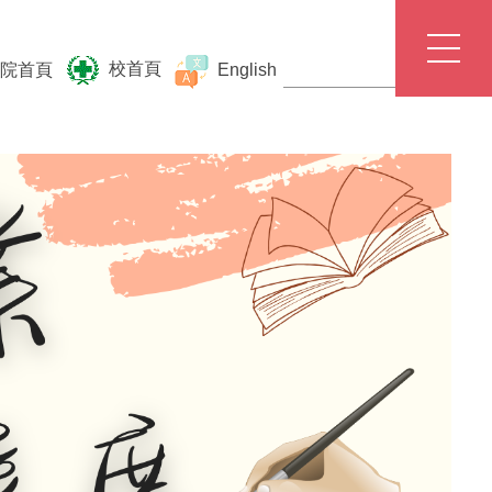
校首頁
院首頁
English
北護入口網
E-portfolio
聯絡我們
交通資訊