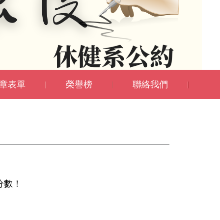
章表單
榮譽榜
聯絡我們
學分數！