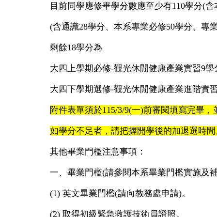
目前同學應修畢學分數應至少有110學分(
(含通識28學分、本系專業必修50學分、專業
剩餘18學分為
大四上學期必修-觀光休閒健康產業實習9學
大四下學期選修-觀光休閒健康產業進階實習
附件表單須於115/3/9(一)前審閱填寫完
如學分不足者，請把握開學後的加退選時間
其他畢業門檻注意事項：
一、畢業門檻(請參閱本系畢業門檻實施及
(1) 英文畢業門檻(請向教務處申請)。
(2)
取得初級緊急救護技術員證照。