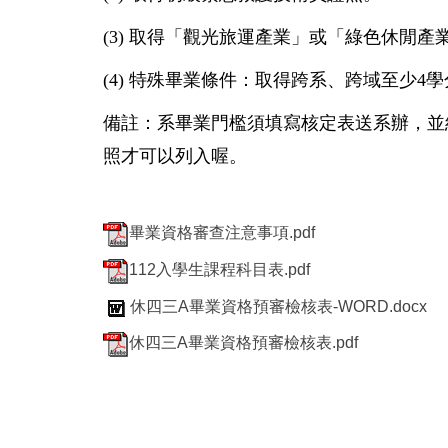
(3)
取得「觀光旅運產業」或「綠色休閒產
(4) 特殊畢業條件：取得跨系、跨域至少
備註：系畢業門檻須填寫核定表送系辦，並
照才可以列入喔。
畢業資格審查注意事項.pdf
112入學生課程科目表.pdf
休四三A畢業資格預審檢核表-WORD.docx
休四三A畢業資格預審檢核表.pdf